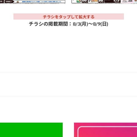
チラシをタップして拡大する
チラシの掲載期間：8/3(月)～8/9(日)